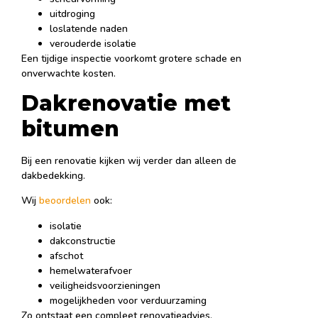
uitdroging
loslatende naden
verouderde isolatie
Een tijdige inspectie voorkomt grotere schade en
onverwachte kosten.
Dakrenovatie met
bitumen
Bij een renovatie kijken wij verder dan alleen de
dakbedekking.
Wij
beoordelen
ook:
isolatie
dakconstructie
afschot
hemelwaterafvoer
veiligheidsvoorzieningen
mogelijkheden voor verduurzaming
Zo ontstaat een compleet renovatieadvies.