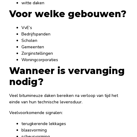
witte daken
Voor welke gebouwen?
VvE’s
Bedrijfspanden
Scholen
Gemeenten
Zorginstellingen
Woningcorporaties
Wanneer is vervanging
nodig?
Veel bitumineuze daken bereiken na verloop van tijd het
einde van hun technische levensduur.
Veelvoorkomende signalen:
terugkerende lekkages
blaasvorming
scheurvorming