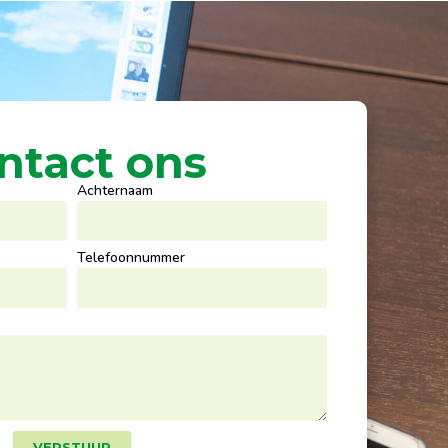
ntact ons
Achternaam
Telefoonnummer
VERSTUUR