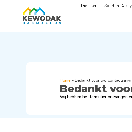
Diensten
Soorten Daks
Home
»
Bedankt voor uw contactaanv
Bedankt voo
Wij hebben het formulier ontvangen en