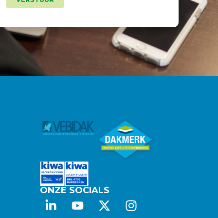
ONZE SOCIALS