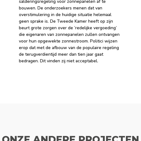
salderingsregeling voor zonnepanelen af te
bouwen. De onderzoekers menen dat van
overstimulering in de huidige situatie helemaal
geen sprake is. De Tweede Kamer heeft op zijn
beurt grote zorgen over de ‘redelijke vergoeding’
die eigenaren van zonnepanelen zullen ontvangen
voor hun opgewekte zonnestroom. Politici wijzen
erop dat met de afbouw van de populaire regeling
de terugverdientijd meer dan tien jaar gaat
bedragen. Dit vinden zij niet acceptabel.
ONZE ANDERE PROJECTEN