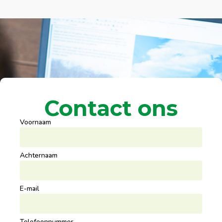
Contact ons
Voornaam
Achternaam
E-mail
Telefoonnummer