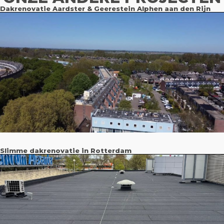
Dakrenovatie Aardster & Geerestein Alphen aan den Rijn
Slimme dakrenovatie in Rotterdam