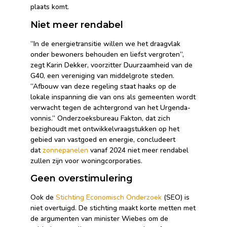
plaats komt.
Niet meer rendabel
“In de energietransitie willen we het draagvlak
onder bewoners behouden en liefst vergroten”,
zegt Karin Dekker, voorzitter Duurzaamheid van de
G40, een vereniging van middelgrote steden.
“Afbouw van deze regeling staat haaks op de
lokale inspanning die van ons als gemeenten wordt
verwacht tegen de achtergrond van het Urgenda-
vonnis.” Onderzoeksbureau Fakton, dat zich
bezighoudt met ontwikkelvraagstukken op het
gebied van vastgoed en energie, concludeert
dat
zonnepanelen
vanaf 2024 niet meer rendabel
zullen zijn voor woningcorporaties.
Geen overstimulering
Ook de
Stichting Economisch Onderzoek
(SEO) is
niet overtuigd. De stichting maakt korte metten met
de argumenten van minister Wiebes om de