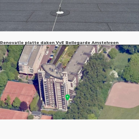
Renovatie platte daken VvE Bellegarde Amstelveen