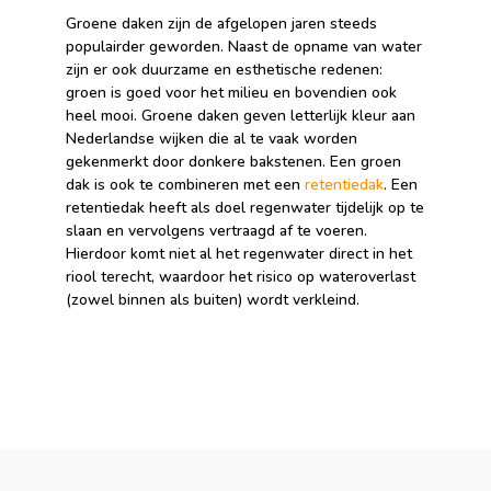
Groene daken zijn de afgelopen jaren steeds
populairder geworden. Naast de opname van water
zijn er ook duurzame en esthetische redenen:
groen is goed voor het milieu en bovendien ook
heel mooi. Groene daken geven letterlijk kleur aan
Nederlandse wijken die al te vaak worden
gekenmerkt door donkere bakstenen. Een groen
dak is ook te combineren met een
retentiedak
. Een
retentiedak heeft als doel regenwater tijdelijk op te
slaan en vervolgens vertraagd af te voeren.
Hierdoor komt niet al het regenwater direct in het
riool terecht, waardoor het risico op wateroverlast
(zowel binnen als buiten) wordt verkleind.