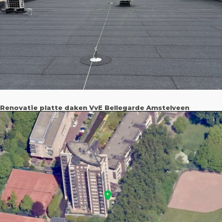
Renovatie platte daken VvE Bellegarde Amstelveen