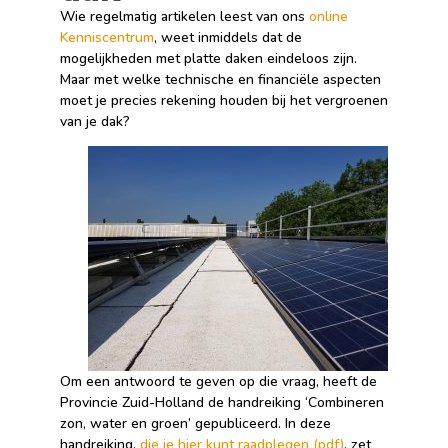
Wie regelmatig artikelen leest van ons
online
Kenniscentrum
, weet inmiddels dat de
mogelijkheden met platte daken eindeloos zijn.
Maar met welke technische en financiële aspecten
moet je precies rekening houden bij het vergroenen
van je dak?
Om een antwoord te geven op die vraag, heeft de
Provincie Zuid-Holland de handreiking ‘Combineren
zon, water en groen’ gepubliceerd. In deze
handreiking,
die je hier kunt raadplegen (pdf)
, zet