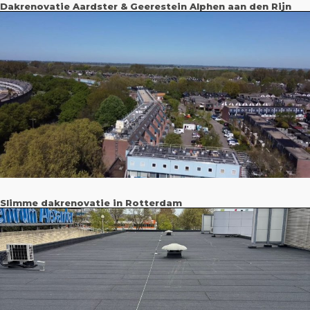
Dakrenovatie Aardster & Geerestein Alphen aan den Rijn
Slimme dakrenovatie in Rotterdam