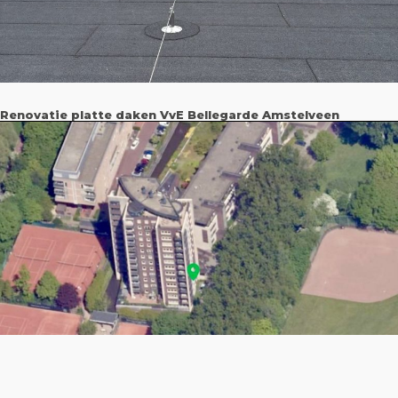
Renovatie platte daken VvE Bellegarde Amstelveen